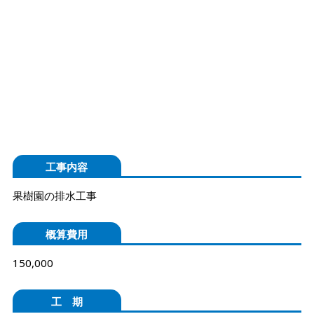
工事内容
果樹園の排水工事
概算費用
150,000
工 期