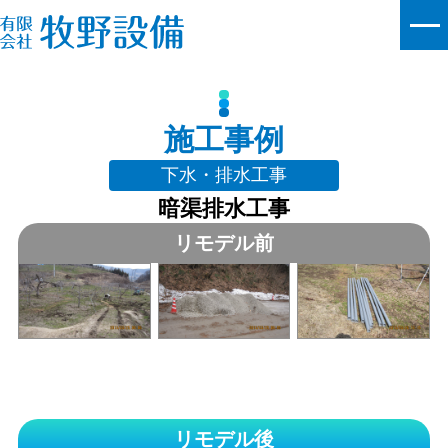
施工事例
下水・排水工事
暗渠排水工事
リモデル前
リモデル後