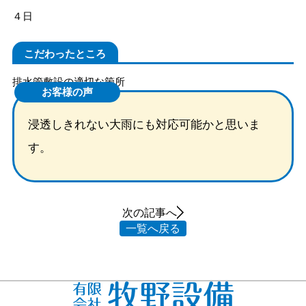
４日
こだわったところ
排水管敷設の適切な箇所
お客様の声
浸透しきれない大雨にも対応可能かと思いま
す。
次の記事へ
一覧へ戻る