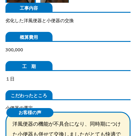
工事内容
劣化した洋風便器と小便器の交換
概算費用
300,000
工 期
１日
こだわったところ
小便器の選定
お客様の声
洋風便器の機能が不具合になり、同時期につけ
た小便器も併せて交換しましたがとても快適で