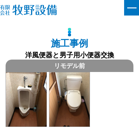
施工事例
洋風便器と男子用小便器交換
リモデル前